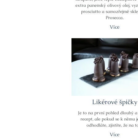
extra panenský olivový olej, vyz
prosciutto a samozřejmě skl
Prosecca.
Více
Likérové špičky
Je to na první pohled dlouhý a 
recept, ale pokud se k němu 
odhodláte, zjistíte, že na 
Více