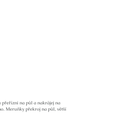
 přeřízni na půl a nakrájej na
o. Meruňky překroj na půl, větší