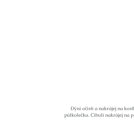
Dýni očisti a nakrájej na kos
půlkolečka. Cibuli nakrájej na 