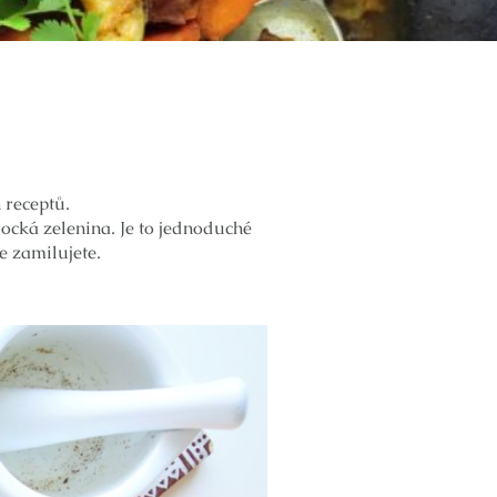
 receptů.
arocká zelenina. Je to jednoduché
e zamilujete.