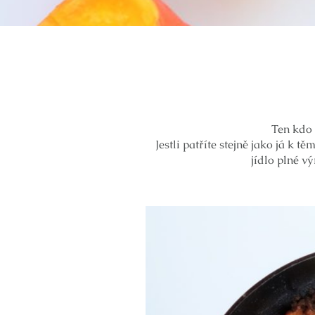
Ten kdo 
Jestli patříte stejně jako já k 
jídlo plné v