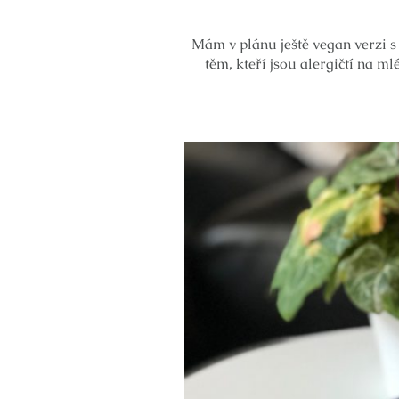
Mám v plánu ještě vegan verzi 
těm, kteří jsou alergičtí na m