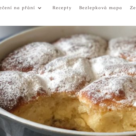
ečení na přání
Recepty
Bezlepková mapa
Ze