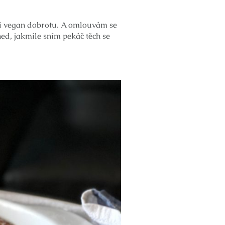
ti vegan dobrotu. A omlouvám se
ned, jakmile sním pekáč těch se