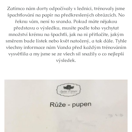
Zatímco nám dorty odpočívaly v lednici, trénovaly jsme
špachtlování na papír na předkreslených obrázcích. No
řeknu vám, není to sranda. Pokud máte nějakou
představu o výsledku, musíte podle toho vychytat
množství krému na špachtli, jak na ni přitlačíte, jakým
směrem bude lístek nebo květ natočený, a tak dále. Tyhle
všechny informace nám Vanda před každým trénováním
vysvětlila a my jsme se ze všech sil snažily o co nejlepší
výsledek.