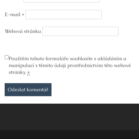
E-mail
*
Webová stránka
Použitím tohoto formuláře souhlasíte s ukládáním a
manipulací s těmito údaji prostřednictvím této webové
stránky.
*