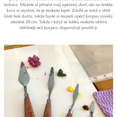
lednice. Můžete si přinést svůj upečený dort, ale na tenhle
kurz si myslím, že je maketa lepší. Zdobí se totiž z větší
části bok dortu, takže byste si museli upéct korpus vysoký
ideálně 20 cm. Takže i když se lehká maketa obtírá
obtížněji než korpus, doporučuji použít ji.