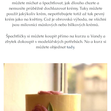
můžete míchat a špachtlovat, jak dlouho chcete a
nemusíte průběžně dochlazovat krémy. Taky můžete
použít jakýkoliv krém, nepotřebujete totiž až tak pevný
krém jako na květiny. Což je obrovská výhoda, ne všichni
jsou milovníci máslových nebo bílkových krémů.
Špachtličky si můžete koupit přímo na kurzu u Vandy a
zbytek dokoupit v modelářských potřebách. No a kurz si
můžete objednat
tady
.