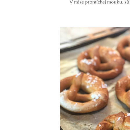
V míse promíchej mouku, sůl 