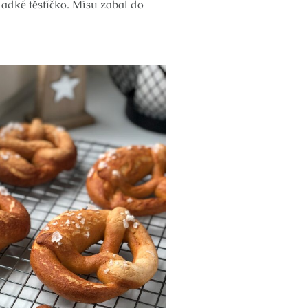
ladké těstíčko. Mísu zabal do