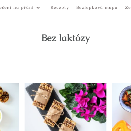
ečení na přání
Recepty
Bezlepková mapa
Ze
Bez laktózy