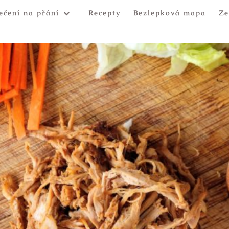
ečení na přání
Recepty
Bezlepková mapa
Ze