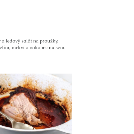
 a ledový salát na proužky.
zelím, mrkví a nakonec masem.