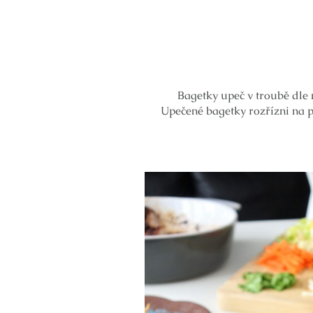
Bagetky upeč v troubě dle 
Upečené bagetky rozřízni na 