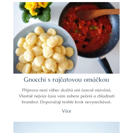
Gnocchi s rajčatovou omáčkou
Příprava není vůbec složitá ani časově náročná.
Vlastně nejvíce času vám zabere pečení a chladnutí
brambor. Doporučuji tenhle krok nevynechávat.
Více