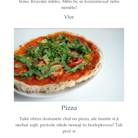
téma. Kravské mléko. Mělo by se konzumovat nebo
nemělo?
Více
Pizza
Také občas dostanete chuť na pizzu, ale musíte si ji
nechat zajít, protože nikde nemaji tu bezlepkovou? Tak
proč si