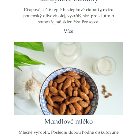
Křupavé, ještě teplé bezlepkové ciabatty, extra
panenský olivový olej, vyzrálý sýr, prosciutto a
samozřejmě sklenička Prosecca.
Více
Mandlové mléko
Mléčné výrobky. Poslední dobou hodně diskutované