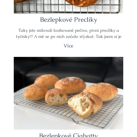
Bezlepkové Preclíky
Taky jste milovali louhované pečivo, pivní preclíky a
tyčinky?? A mě se po nich začalo stýskat. Tak jsem si je
Více
Bezlepkové Ciabatty