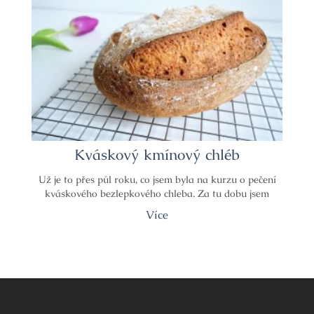
Kváskový kmínový chléb
Už je to přes půl roku, co jsem byla na kurzu o pečení
kváskového bezlepkového chleba. Za tu dobu jsem
Více
Navigace
pro