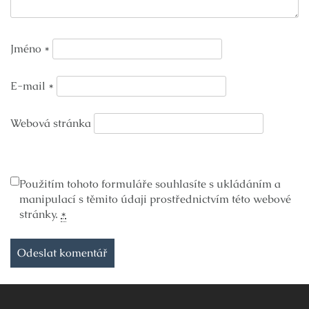
Jméno
*
E-mail
*
Webová stránka
Použitím tohoto formuláře souhlasíte s ukládáním a
manipulací s těmito údaji prostřednictvím této webové
stránky.
*