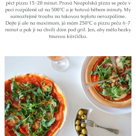
péct pizzu 15-20 minut. Pravá Neapolská pizza se peče v
peci rozpálené až na 500°C a je hotová během minuty. My
samozřejmě troubu na takovou teplotu nerozpálíme.
Dejte jí ale na maximum, já mám 250°C a pizzu peču 6-7
minut a pak ji na chvíli dám pod gril. Jen, aby měla hezky
tmavou kůrčičku.