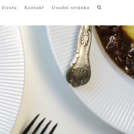
 života
Kontakt
Úvodní stránka