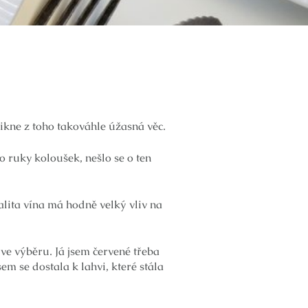
nikne z toho takováhle úžasná věc.
do ruky koloušek, nešlo se o ten
alita vína má hodně velký vliv na
 ve výběru. Já jsem červené třeba
em se dostala k lahvi, které stála