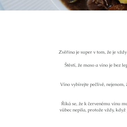
Zvěřina je super v tom, že je vžd
Štěstí, že maso a víno je bez l
Víno vybírejte pečlivě, nejenom,
Říká se, že k červenému vínu mus
vůbec nepila, protože vždy, když 