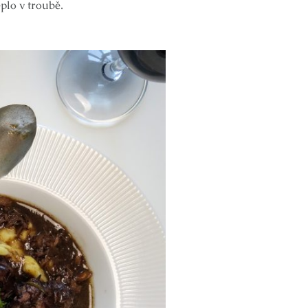
plo v troubě.