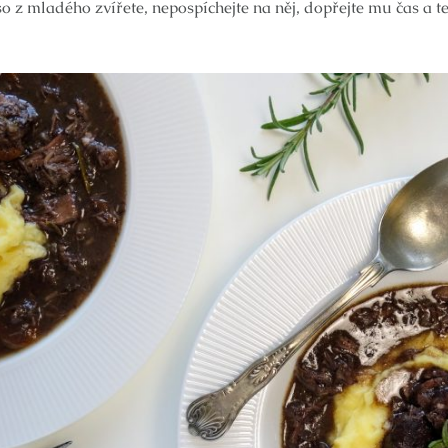
so z mladého zvířete, nepospíchejte na něj, dopřejte mu čas a te