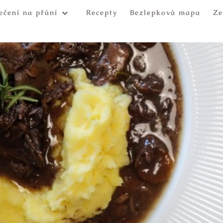
ečení na přání
Recepty
Bezlepková mapa
Ze