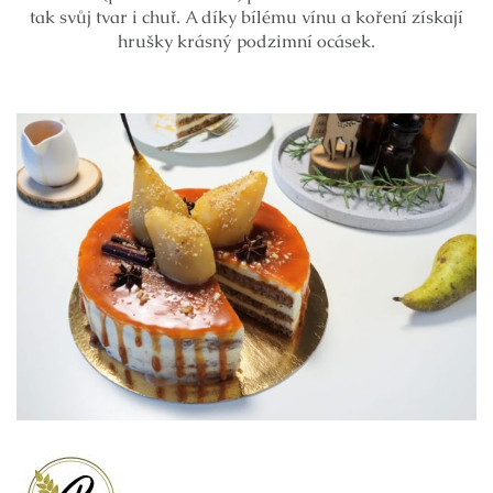
tak svůj tvar i chuť. A díky bílému vínu a koření získají
hrušky krásný podzimní ocásek.