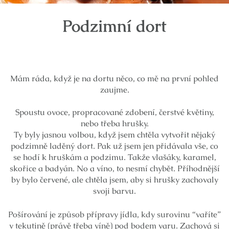
Podzimní dort
Mám ráda, když je na dortu něco, co mě na první pohled
zaujme.
Spoustu ovoce, propracované zdobení, čerstvé květiny,
nebo třeba hrušky.
Ty byly jasnou volbou, když jsem chtěla vytvořit nějaký
podzimně laděný dort. Pak už jsem jen přidávala vše, co
se hodí k hruškám a podzimu. Takže vlašáky, karamel,
skořice a badyán. No a víno, to nesmí chybět. Příhodnější
by bylo červené, ale chtěla jsem, aby si hrušky zachovaly
svoji barvu.
Pošírování je způsob přípravy jídla, kdy surovinu “vaříte”
v tekutině (právě třeba víně) pod bodem varu. Zachová si