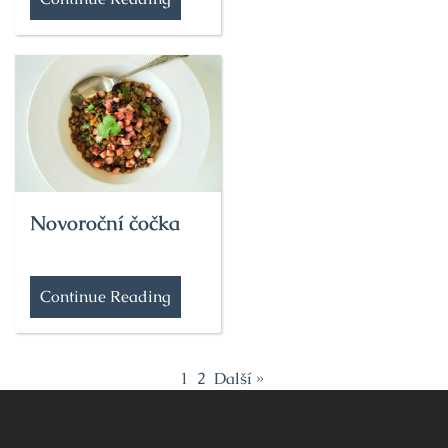
Novoroční čočka
Continue Reading
1
2
Další »