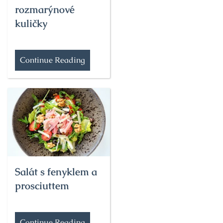
rozmarýnové
kuličky
Continue Reading
Salát s fenyklem a
prosciuttem
Continue Reading