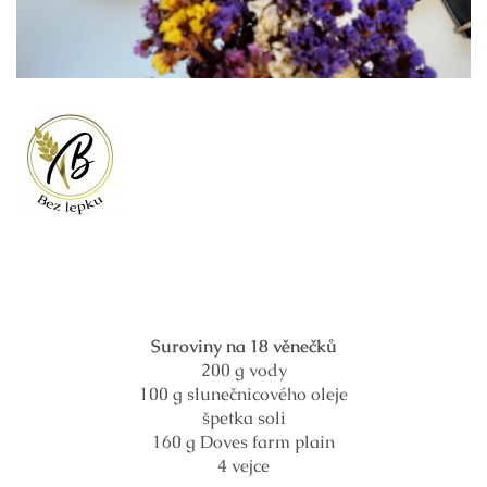
Suroviny na 18 věnečků
200 g vody
100 g slunečnicového oleje
špetka soli
160 g Doves farm plain
4 vejce