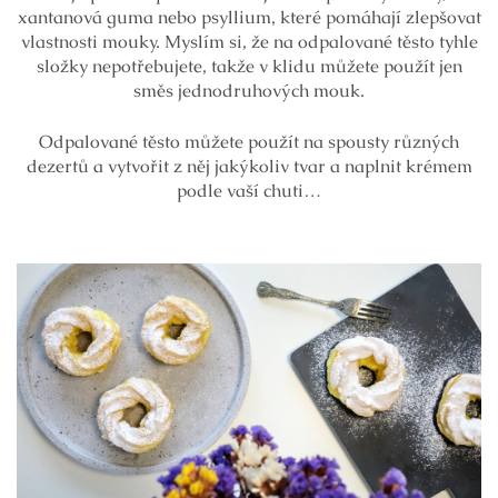
xantanová guma nebo psyllium, které pomáhají zlepšovat
vlastnosti mouky. Myslím si, že na odpalované těsto tyhle
složky nepotřebujete, takže v klidu můžete použít jen
směs jednodruhových mouk.
Odpalované těsto můžete použít na spousty různých
dezertů a vytvořit z něj jakýkoliv tvar a naplnit krémem
podle vaší chuti…