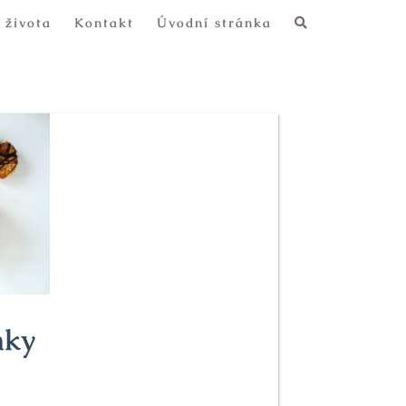
 života
Kontakt
Úvodní stránka
nky