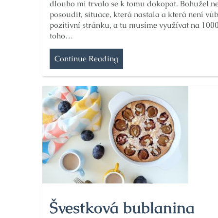
dlouho mi trvalo se k tomu dokopat. Bohužel 
posoudit, situace, která nastala a která není vů
pozitivní stránku, a tu musíme využívat na 1000
toho…
Continue Reading
Švestková bublanina