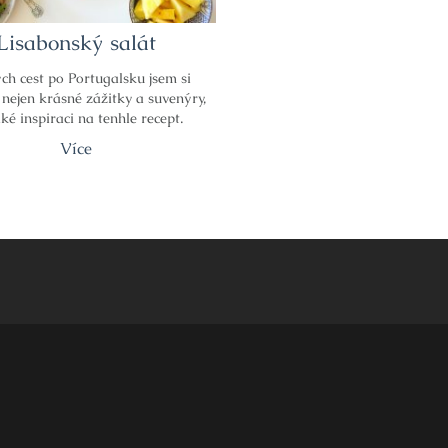
Lisabonský salát
ch cest po Portugalsku jsem si
 nejen krásné zážitky a suvenýry,
aké inspiraci na tenhle recept. ​
Více