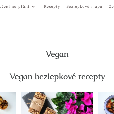
ečení na přání
Recepty
Bezlepková mapa
Ze
Vegan
Vegan bezlepkové recepty