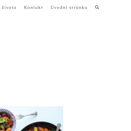
 života
Kontakt
Úvodní stránka