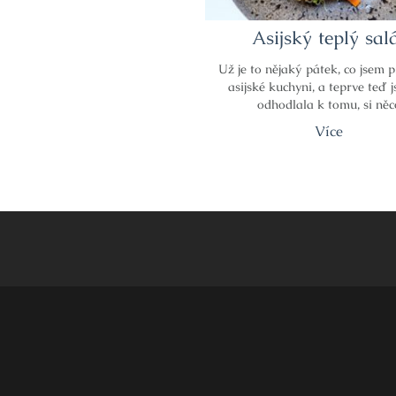
Asijský teplý sal
Už je to nějaký pátek, co jsem 
asijské kuchyni, a teprve teď 
odhodlala k tomu, si něc
Více