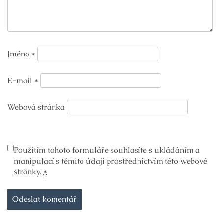
Jméno
*
E-mail
*
Webová stránka
Použitím tohoto formuláře souhlasíte s ukládáním a
manipulací s těmito údaji prostřednictvím této webové
stránky.
*