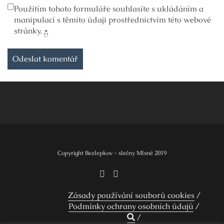
Použitím tohoto formuláře souhlasíte s ukládáním a
manipulací s těmito údaji prostřednictvím této webové
stránky.
*
Copyright Bezlepkov - slečny Mlsné 2019
Zásady používání souborů cookies
Podmínky ochrany osobních údajů