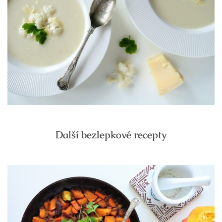
Další bezlepkové recepty