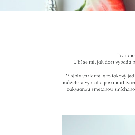
Tvaroho
Líbí se mi, jak dort vypadá 
V téhle variantě je to takový j
můžete si vyhrát a posunout tvar
zakysanou smetanou smíchanou 