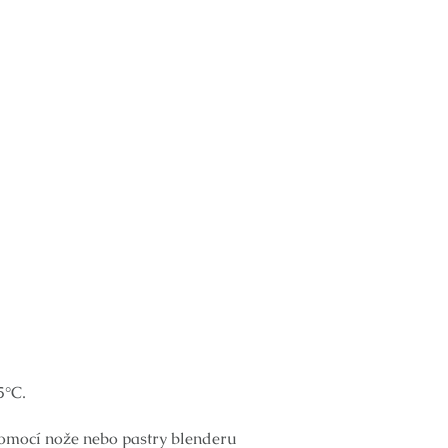
5°C.
pomocí nože nebo pastry blenderu