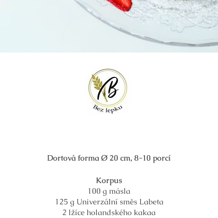
Dortová forma Ø 20 cm, 8-10 porcí
Korpus
100 g másla
125 g Univerzální směs Labeta
2 lžíce holandského kakaa