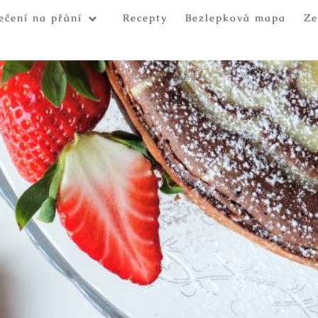
ečení na přání
Recepty
Bezlepková mapa
Ze