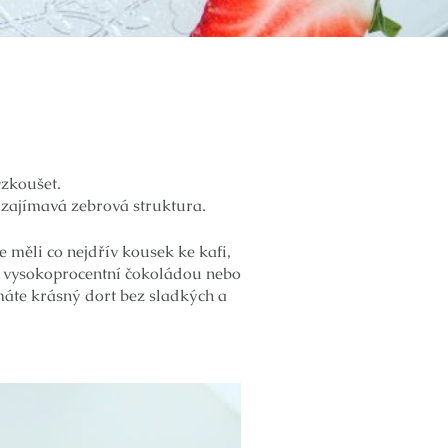
zkoušet.
u zajímavá zebrová struktura.
 měli co nejdřív kousek ke kafi,
ou vysokoprocentní čokoládou nebo
áte krásný dort bez sladkých a