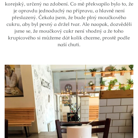
korejský, určený na zdobení. Co mě překvapilo bylo to, že
je opravdu jednoduchý na přípravu, a hlavně není
přeslazený. Čekala jsem, že bude plný moučkového
cukru, aby byl pevný a držel tvar. Ale naopak, dozvěděli
jsme se, že moučkový cukr není vhodný a že toho
krupicového si můžeme dát kolik chceme, prostě podle
naší chuti.