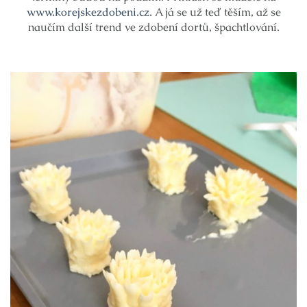
www.korejskezdobeni.cz
. A já se už teď těším, až se
naučím další trend ve zdobení dortů, špachtlování.