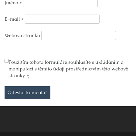
Jméno
*
E-mail
*
Webová stránka
Použitím tohoto formuláře souhlasíte s ukládáním a
manipulací s těmito údaji prostřednictvím této webové
stránky.
*