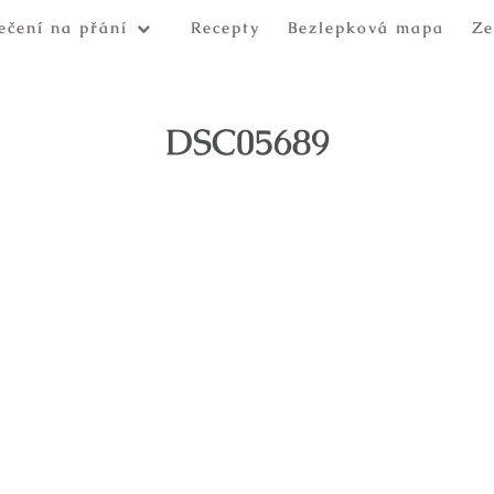
ečení na přání
Recepty
Bezlepková mapa
Ze
DSC05689