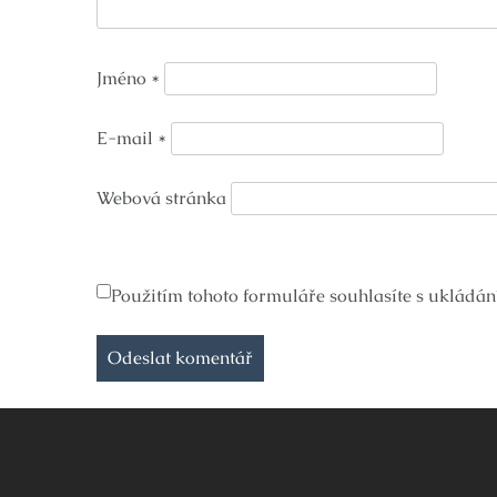
Jméno
*
E-mail
*
Webová stránka
Použitím tohoto formuláře souhlasíte s ukládán