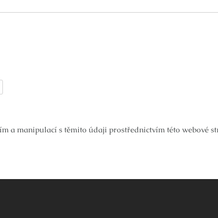
ím a manipulací s těmito údaji prostřednictvím této webové s