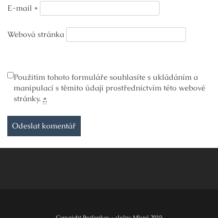
E-mail
*
Webová stránka
Použitím tohoto formuláře souhlasíte s ukládáním a
manipulací s těmito údaji prostřednictvím této webové
stránky.
*
Copyright Bezlepkov - slečny Mlsné 2019