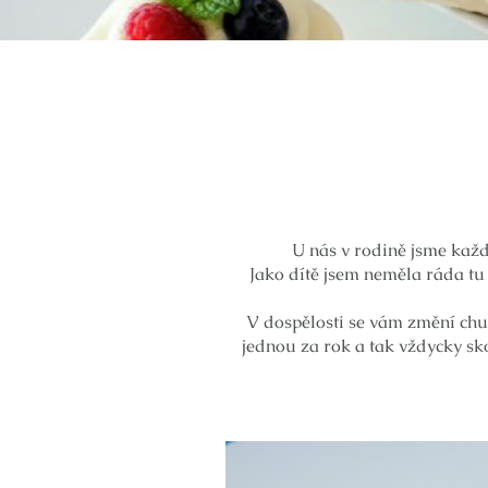
U nás v rodině jsme kaž
Jako dítě jsem neměla ráda t
V dospělosti se vám změní chu
jednou za rok a tak vždycky sk