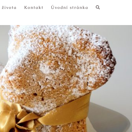
 života
Kontakt
Úvodní stránka