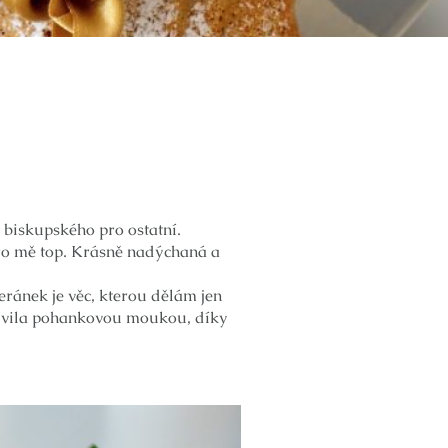
biskupského pro ostatní.
ro mě top. Krásně nadýchaná a
ránek je věc, kterou dělám jen
oživila pohankovou moukou, díky