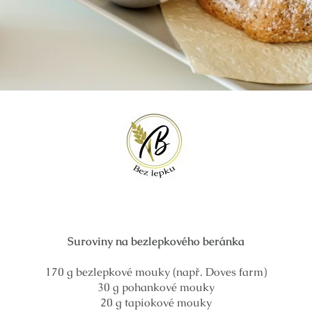
Suroviny na bezlepkového beránka
170 g bezlepkové mouky (např. Doves farm)
30 g pohankové mouky
20 g tapiokové mouky