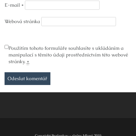
E-mail
*
Webová stránka
Použitím tohoto formuláře souhlasíte s ukládáním a
manipulací s těmito údaji prostřednictvím této webové
stránky.
*
Copyright Bezlepkov - slečny Mlsné 2019