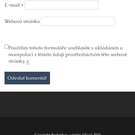
E-mail
*
Webová stránka
Použitím tohoto formuláře souhlasíte s ukládáním a
manipulací s těmito údaji prostřednictvím této webové
stránky.
*
Copyright Bezlepkov - slečny Mlsné 2019