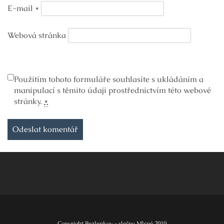
E-mail
*
Webová stránka
Použitím tohoto formuláře souhlasíte s ukládáním a
manipulací s těmito údaji prostřednictvím této webové
stránky.
*
Copyright Bezlepkov - slečny Mlsné 2019