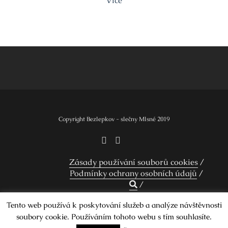
Více
Copyright Bezlepkov - slečny Mlsné 2019
Zásady používání souborů cookies
Podmínky ochrany osobních údajů
Tento web používá k poskytování služeb a analýze návštěvnosti
soubory cookie. Používáním tohoto webu s tím souhlasíte.
Design by Smartcat