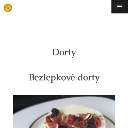
Skip
to
content
Dorty
Bezlepkové dorty