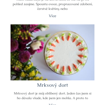
pohled zaujme. Spoustu ovoce, propracované zdobení,
čerstvé květiny, nebo
Více
Mrkvový dort
Mrkvový dort je můj oblíbený dort. Jeden čas jsem si
ho dávala všude, kde jsem jen mohla. A proto to