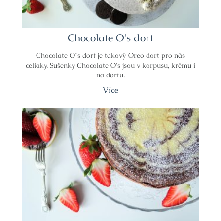
Chocolate O's dort
Chocolate O´s dort je takový Oreo dort pro nás
celiaky. Sušenky Chocolate O's jsou v korpusu, krému i
na dortu.
Více