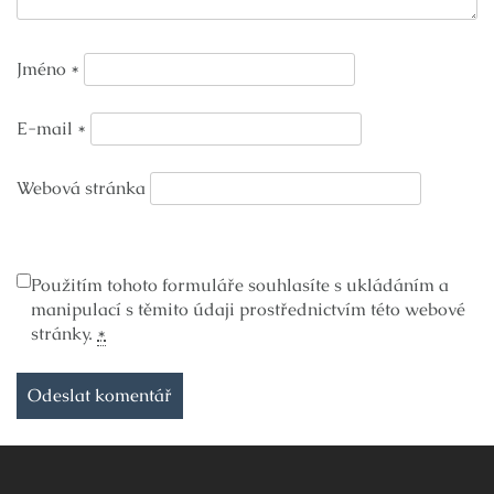
Jméno
*
E-mail
*
Webová stránka
Použitím tohoto formuláře souhlasíte s ukládáním a
manipulací s těmito údaji prostřednictvím této webové
stránky.
*