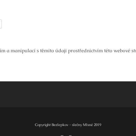
ím a manipulací s těmito údaji prostřednictvím této webové s
Copyright Bezlepkov - slečny Mlsné 2019