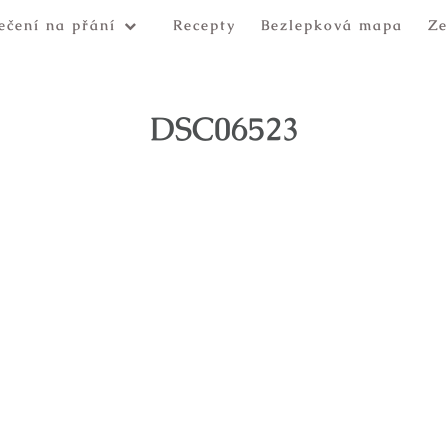
ečení na přání
Recepty
Bezlepková mapa
Ze
DSC06523