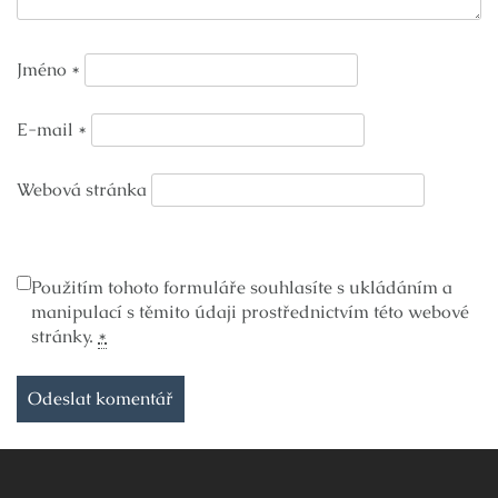
Jméno
*
E-mail
*
Webová stránka
Použitím tohoto formuláře souhlasíte s ukládáním a
manipulací s těmito údaji prostřednictvím této webové
stránky.
*