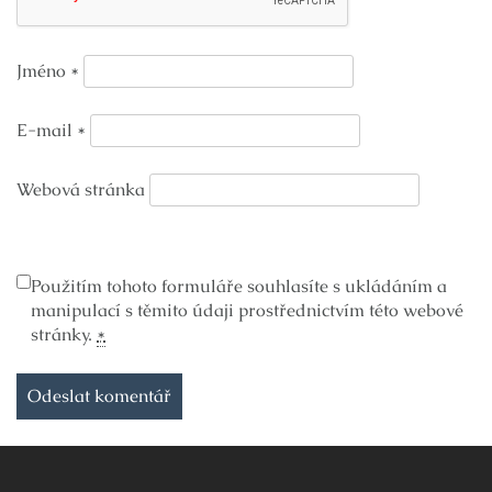
Jméno
*
E-mail
*
Webová stránka
Použitím tohoto formuláře souhlasíte s ukládáním a
manipulací s těmito údaji prostřednictvím této webové
stránky.
*