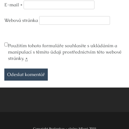
E-mail
*
Webová stránka
Použitím tohoto formuláře souhlasíte s ukládáním a
manipulací s těmito údaji prostřednictvím této webové
stránky.
*
Copyright Bezlepkov - slečny Mlsné 2019