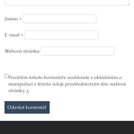
Jméno
*
E-mail
*
Webová stránka
Použitím tohoto formuláře souhlasíte s ukládáním a
manipulací s těmito údaji prostřednictvím této webové
stránky.
*