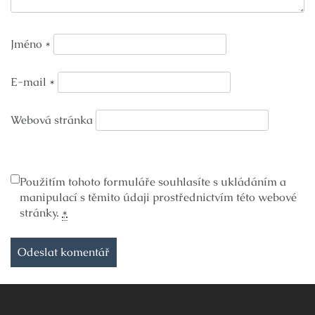
Jméno
*
E-mail
*
Webová stránka
Použitím tohoto formuláře souhlasíte s ukládáním a
manipulací s těmito údaji prostřednictvím této webové
stránky.
*