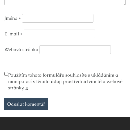
Jméno
*
E-mail
*
Webová stránka
Použitím tohoto formuláře souhlasíte s ukládáním a
manipulací s těmito údaji prostřednictvím této webové
stránky.
*