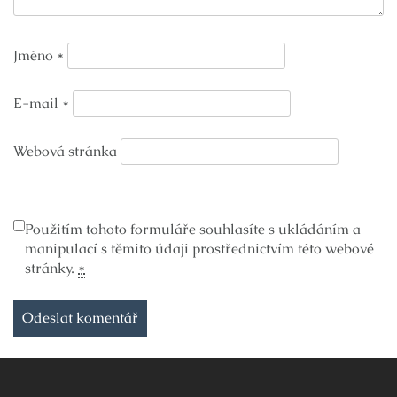
Jméno
*
E-mail
*
Webová stránka
Použitím tohoto formuláře souhlasíte s ukládáním a
manipulací s těmito údaji prostřednictvím této webové
stránky.
*