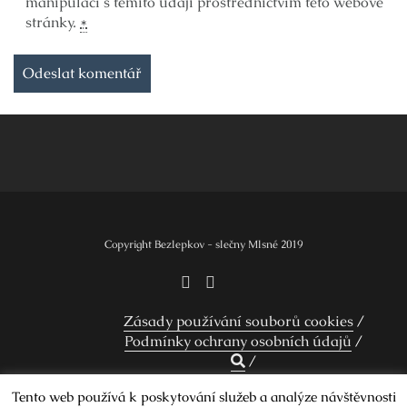
manipulací s těmito údaji prostřednictvím této webové
stránky.
*
Copyright Bezlepkov - slečny Mlsné 2019
Zásady používání souborů cookies
Podmínky ochrany osobních údajů
Tento web používá k poskytování služeb a analýze návštěvnosti