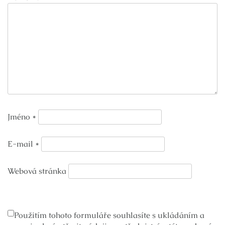
Jméno
*
E-mail
*
Webová stránka
Použitím tohoto formuláře souhlasíte s ukládáním a