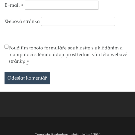
E-mail
*
Webová stránka
Použitím tohoto formuláře souhlasíte s ukládáním a
manipulací s těmito údaji prostřednictvím této webové
stránky.
*
Copyright Bezlepkov - slečny Mlsné 2019