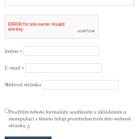
Jméno
*
E-mail
*
Webová stránka
Použitím tohoto formuláře souhlasíte s ukládáním a
manipulací s těmito údaji prostřednictvím této webové
stránky.
*