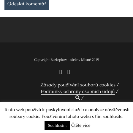
Copyright Bezlepkov - slečny Mlsné 2019
Zásady používání souborů cookies
Podmínky ochrany osobních údajů
Tento web používá k poskytování služeb a analýze návštěvnosti
soubory cookie. Používáním tohoto webu s tím souhlasíte.
Design by Smartcat
Čtěte více
Souhlasím