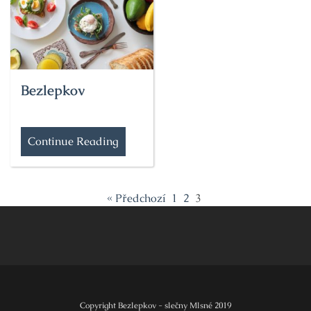
Bezlepkov
Continue Reading
« Předchozí
1
2
3
Copyright Bezlepkov - slečny Mlsné 2019