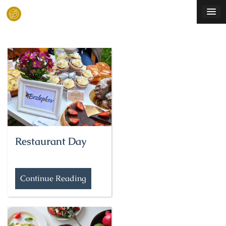
Skip
to
content
Restaurant Day
Continue Reading