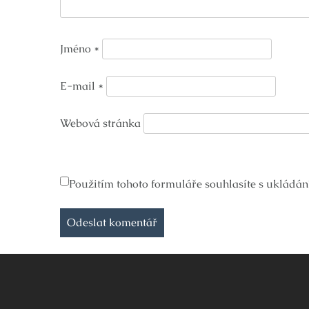
Jméno
*
E-mail
*
Webová stránka
Použitím tohoto formuláře souhlasíte s ukládán