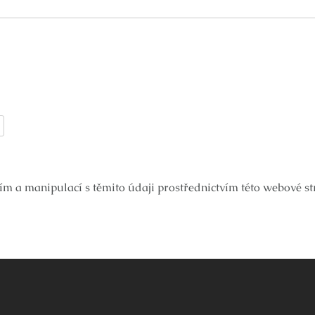
ím a manipulací s těmito údaji prostřednictvím této webové s