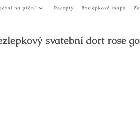
ečení na přání
Recepty
Bezlepková mapa
Ze
ezlepkový svatební dort rose go