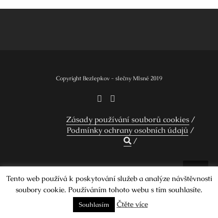
Navigace
pro
příspěvek
Copyright Bezlepkov - slečny Mlsné 2019
Zásady používání souborů cookies
Podmínky ochrany osobních údajů
Design by Smartcat
Tento web používá k poskytování služeb a analýze návštěvnosti
soubory cookie. Používáním tohoto webu s tím souhlasíte.
Čtěte více
Souhlasím