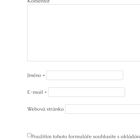
Komentář
Jméno
*
E-mail
*
Webová stránka
Použitím tohoto formuláře souhlasíte s ukládán