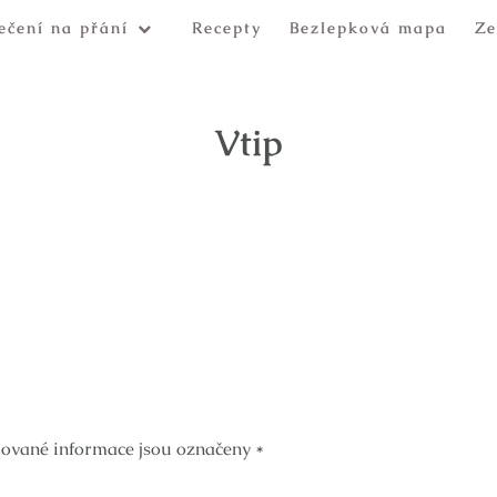
ečení na přání
Recepty
Bezlepková mapa
Ze
Vtip
ované informace jsou označeny
*