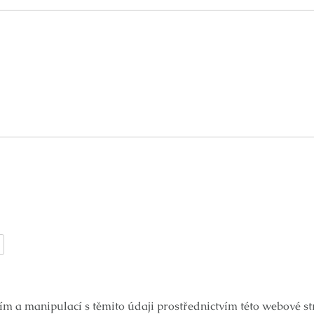
ím a manipulací s těmito údaji prostřednictvím této webové s