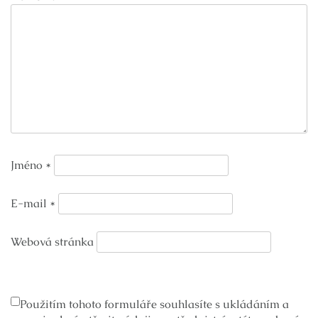
Jméno
*
E-mail
*
Webová stránka
Použitím tohoto formuláře souhlasíte s ukládáním a