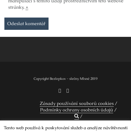
manipulací s těmito údaji prostřednictvím této webové
stránky.
*
Copyright Bezlepkov - slečny Mlsné 2019
Zásady používání souborů cookies
Podmínky ochrany osobních údajů
Tento web používá k poskytování služeb a analýze návštěvnosti