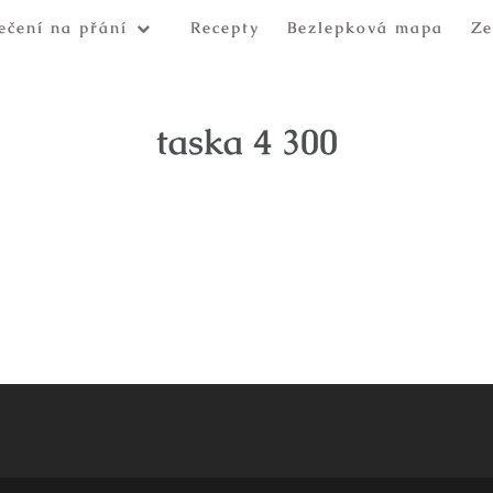
ečení na přání
Recepty
Bezlepková mapa
Ze
taska 4 300