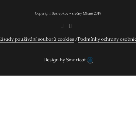
Copyright Bezlepkov - slečny Mlsné 2019
ásady používání souborů cookies
Podmínky ochrany osobní
Design by Smartcat