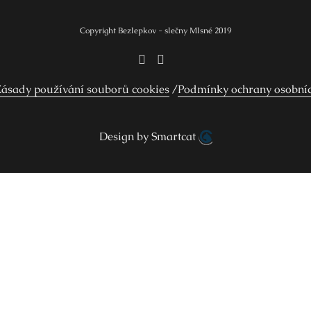
Copyright Bezlepkov - slečny Mlsné 2019
ásady používání souborů cookies
Podmínky ochrany osobní
Design by Smartcat