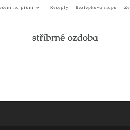
ečení na přání
Recepty
Bezlepková mapa
Ze
stříbrné ozdoba