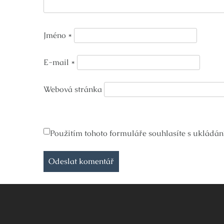
Jméno
*
E-mail
*
Webová stránka
Použitím tohoto formuláře souhlasíte s ukládán