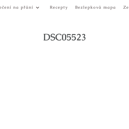
ečení na přání
Recepty
Bezlepková mapa
Ze
DSC05523