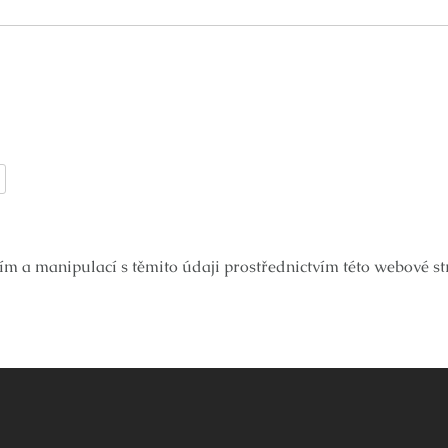
ím a manipulací s těmito údaji prostřednictvím této webové s