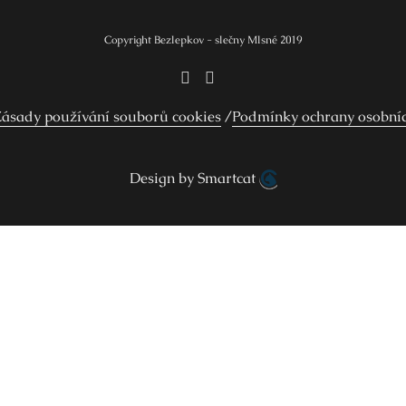
Copyright Bezlepkov - slečny Mlsné 2019
ásady používání souborů cookies
Podmínky ochrany osobní
Design by Smartcat