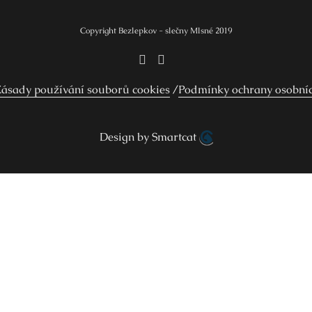
Copyright Bezlepkov - slečny Mlsné 2019
ásady používání souborů cookies
Podmínky ochrany osobní
Design by Smartcat