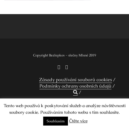
Navigace
pro
příspěvek
Copyright Bezlepkov - slečny Mlsné 2019
Zásady používání souborů cookies
Podmínky ochrany osobních údajů
Tento web používá k poskytování služeb a analýze návštěvnosti
Design by Smartcat
soubory cookie. Používáním tohoto webu s tím souhlasíte.
Čtěte více
Souhlasím